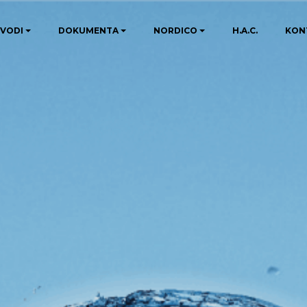
ZVODI
DOKUMENTA
NORDICO
H.A.C.
KON