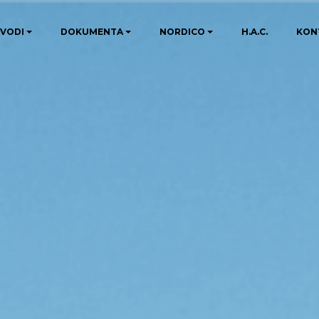
ZVODI
DOKUMENTA
NORDICO
H.A.C.
KON