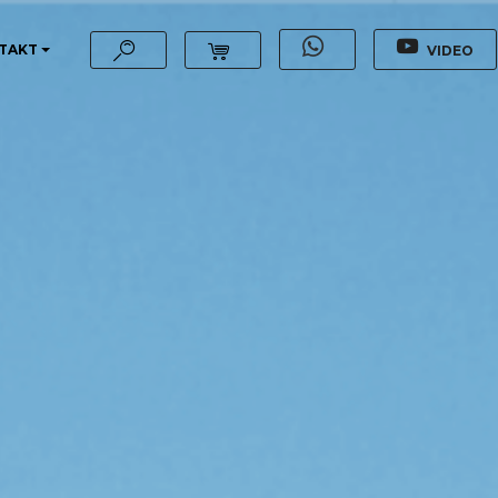
TAKT
VIDEO