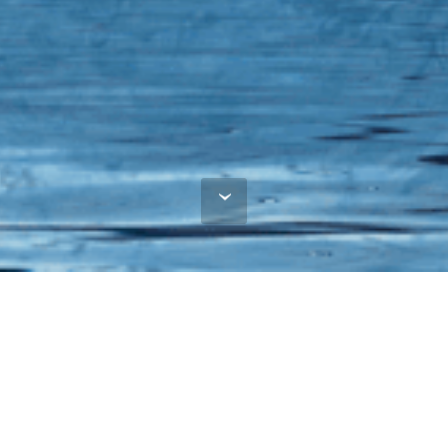
33. MASINE I ALATI