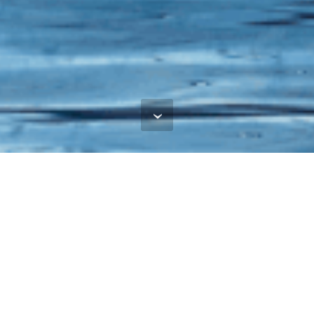
18. GREJANJE