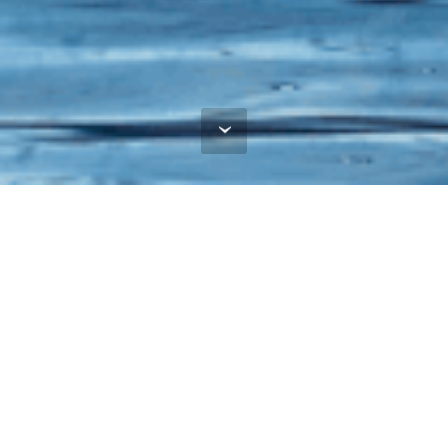
18. GREJANJE